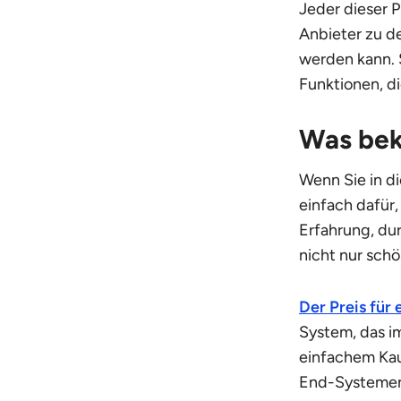
Jeder dieser 
Anbieter zu de
werden kann. 
Funktionen, d
Was bek
Wenn Sie in d
einfach dafür,
Erfahrung, du
nicht nur schö
Der Preis für
System, das i
einfachem Kauf
End-Systemen