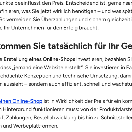
Punkte beeinflusst den Preis. Entscheidend ist, gemeins
finieren, was Sie jetzt wirklich benötigen – und was spä
So vermeiden Sie Überzahlungen und sichern gleichzeiti
ie Ihr Unternehmen für den Erfolg braucht.
ommen Sie tatsächlich für Ihr Ge
ie
Erstellung eines Online-Shops
investieren, bezahlen Si
 dass „jemand eine Website erstellt“. Sie investieren in F
rchdachte Konzeption und technische Umsetzung, damit
n aussieht – sondern auch effizient, schnell und wachstu
 einen Online-Shop
ist in Wirklichkeit der Preis für ein ko
m Hintergrund funktionieren muss: von der Produktdarste
, Zahlungen, Bestellabwicklung bis hin zu Schnittstelle
 und Werbeplattformen.