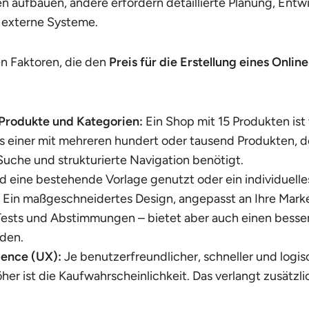
en aufbauen, andere erfordern detaillierte Planung, Ent
 externe Systeme.
en Faktoren, die den
Preis für die Erstellung eines Onlin
 Produkte und Kategorien:
Ein Shop mit 15 Produkten ist
ls einer mit mehreren hundert oder tausend Produkten, der
Suche und strukturierte Navigation benötigt.
d eine bestehende Vorlage genutzt oder ein individuelle
 Ein maßgeschneidertes Design, angepasst an Ihre Marke
Tests und Abstimmungen – bietet aber auch einen besse
den.
ience (UX):
Je benutzerfreundlicher, schneller und logis
öher ist die Kaufwahrscheinlichkeit. Das verlangt zusätzl