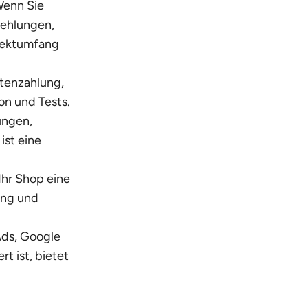
Wenn Sie
fehlungen,
ojektumfang
atenzahlung,
on und Tests.
ungen,
ist eine
Ihr Shop eine
ung und
Ads, Google
t ist, bietet