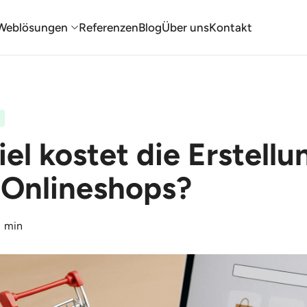
Weblösungen
Referenzen
Blog
Über uns
Kontakt
iel kostet die Erstellu
 Onlineshops?
1 min