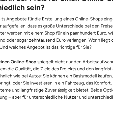
iedlich sein?
its Angebote für die Erstellung eines Online-Shops eing
er aufgefallen, dass es große Unterschiede bei den Preise
er werben mit einem Shop für ein paar hundert Euro, 
nd oder sogar zehntausend Euro verlangen. Worin liegt 
Und welches Angebot ist das richtige für Sie?
 einen Online-Shop
spiegelt nicht nur den Arbeitsaufwan
lem die Qualität, die Ziele des Projekts und den langfris
Ähnlich wie bei Autos: Sie können ein Basismodell kaufen,
ringt, oder Sie investieren in ein Fahrzeug, das Komfort,
steme und langfristige Zuverlässigkeit bietet. Beide Op
gung – aber für unterschiedliche Nutzer und unterschied