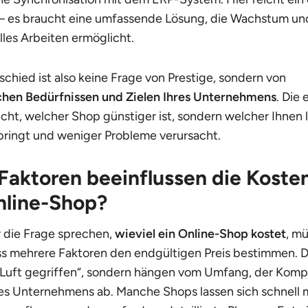
 – es braucht eine umfassende Lösung, die Wachstum un
lles Arbeiten ermöglicht.
schied ist also keine Frage von Prestige, sondern von
chen Bedürfnissen und Zielen Ihres Unternehmens
. Die
icht, welcher Shop günstiger ist, sondern welcher Ihnen l
ringt und weniger Probleme verursacht.
Faktoren beeinflussen die Kosten
nline-Shop?
 die Frage sprechen,
wieviel ein Online-Shop kostet
, m
ss mehrere Faktoren den endgültigen Preis bestimmen. D
r Luft gegriffen“, sondern hängen vom Umfang, der Komp
res Unternehmens ab. Manche Shops lassen sich schnell 