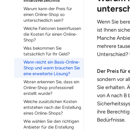
Inhaltsverzeichnis
untersch
Warum kann der Preis für
einen Online-Shop so
unterschiedlich sein?
Wenn Sie bere
Welche Faktoren beeinflussen
ist Ihnen sich
die Kosten für einen Online-
Manche Anbiet
Shop?
mehrere tause
Was bekommen Sie
Unterschied? 
tatsächlich für Ihr Geld?
Wann reicht ein Basis-Online-
Shop und wann brauchen Sie
Der Preis für
eine erweiterte Lösung?
sondern vor al
Woran erkennen Sie, dass ein
Sie erhalten. 
Online-Shop professionell
erstellt wurde?
von A nach B b
Welche zusätzlichen Kosten
Sicherheitssy
entstehen nach der Erstellung
ihre Berechti
eines Online-Shops?
Bedürfnisse.
Wie wählen Sie den richtigen
Anbieter für die Erstellung