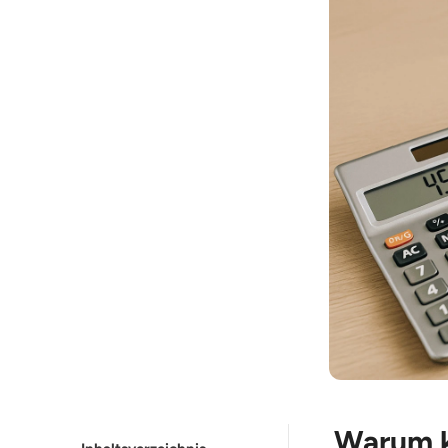
Warum k