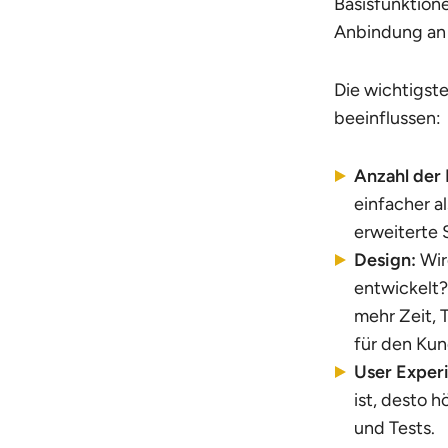
Basisfunktion
Anbindung an
Die wichtigst
beeinflussen:
Anzahl der
einfacher a
erweiterte 
Design:
Wir
entwickelt?
mehr Zeit, 
für den Kun
User Exper
ist, desto h
und Tests.