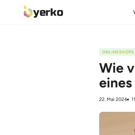
ONLINESHOPS
Wie v
eines
22. Mai 2024
1