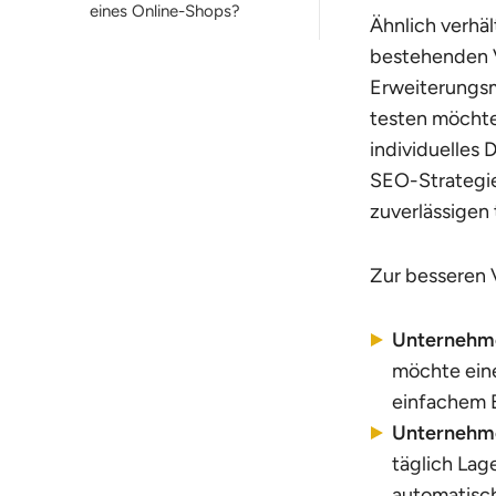
eines Online-Shops?
Ähnlich verhäl
bestehenden V
Erweiterungsmö
testen möchte
individuelles 
SEO-Strategie
zuverlässigen
Zur besseren V
Unternehm
möchte eine
einfachem B
Unternehm
täglich Lag
automatisch