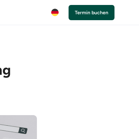
Termin buchen
ng