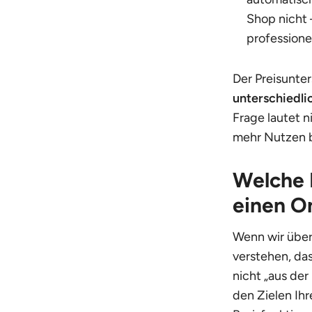
Shop nicht
professione
Der Preisunter
unterschiedli
Frage lautet n
mehr Nutzen b
Welche 
einen O
Wenn wir über
verstehen, da
nicht „aus de
den Zielen Ih