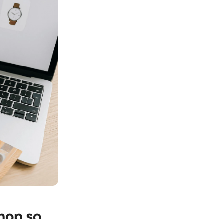
hop so