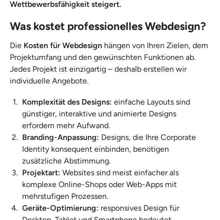
Wettbewerbsfähigkeit steigert.
Was kostet professionelles Webdesign?
Die
Kosten für Webdesign
hängen von Ihren Zielen, dem
Projektumfang und den gewünschten Funktionen ab.
Jedes Projekt ist einzigartig – deshalb erstellen wir
individuelle Angebote.
Komplexität des Designs:
einfache Layouts sind
günstiger, interaktive und animierte Designs
erfordern mehr Aufwand.
Branding-Anpassung:
Designs, die Ihre Corporate
Identity konsequent einbinden, benötigen
zusätzliche Abstimmung.
Projektart:
Websites sind meist einfacher als
komplexe Online-Shops oder Web-Apps mit
mehrstufigen Prozessen.
Geräte-Optimierung:
responsives Design für
Desktop, Tablet und Smartphone bedeutet