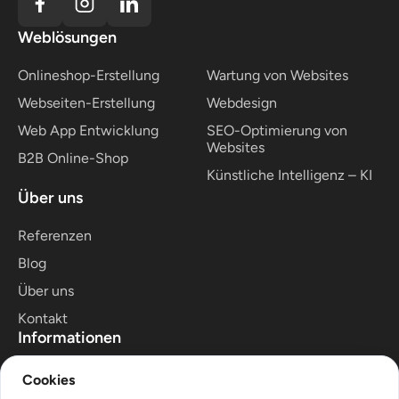
Zeitrahmens sowie Budgets bleibt.
Weblösungen
Onlineshop-Erstellung
Wartung von Websites
Webseiten-Erstellung
Webdesign
Web App Entwicklung
SEO-Optimierung von
Websites
B2B Online-Shop
Künstliche Intelligenz – KI
Über uns
Referenzen
Blog
Über uns
Kontakt
Informationen
Anfrage
Cookies