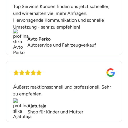
Unternehmen, das wachsen möchte und seine
Top Service! Kunden finden uns jetzt schneller,
Wettbewerbsfähigkeit im modernen
und wir erhalten viel mehr Anfragen.
Geschäftsumfeld sichern will.
Hervorragende Kommunikation und schnelle
Umsetzung - sehr zu empfehlen!
Avto Perko
Autoservice und Fahrzeugverkauf
Äußerst reaktionsschnell und professionell. Sehr
zu empfehlen.
Ajatutaja
Shop für Kinder und Mütter