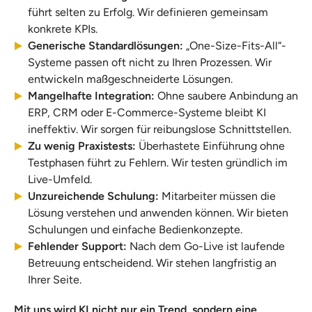
führt selten zu Erfolg. Wir definieren gemeinsam
konkrete KPIs.
Generische Standardlösungen:
„One-Size-Fits-All“-
Systeme passen oft nicht zu Ihren Prozessen. Wir
entwickeln maßgeschneiderte Lösungen.
Mangelhafte Integration:
Ohne saubere Anbindung an
ERP, CRM oder E-Commerce-Systeme bleibt KI
ineffektiv. Wir sorgen für reibungslose Schnittstellen.
Zu wenig Praxistests:
Überhastete Einführung ohne
Testphasen führt zu Fehlern. Wir testen gründlich im
Live-Umfeld.
Unzureichende Schulung:
Mitarbeiter müssen die
Lösung verstehen und anwenden können. Wir bieten
Schulungen und einfache Bedienkonzepte.
Fehlender Support:
Nach dem Go-Live ist laufende
Betreuung entscheidend. Wir stehen langfristig an
Ihrer Seite.
Mit uns wird KI nicht nur ein Trend, sondern eine