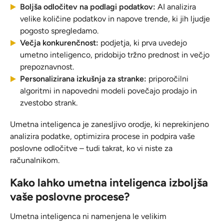
Boljša odločitev na podlagi podatkov:
AI analizira
velike količine podatkov in napove trende, ki jih ljudje
pogosto spregledamo.
Večja konkurenčnost:
podjetja, ki prva uvedejo
umetno inteligenco, pridobijo tržno prednost in večjo
prepoznavnost.
Personalizirana izkušnja za stranke:
priporočilni
algoritmi in napovedni modeli povečajo prodajo in
zvestobo strank.
Umetna inteligenca je zanesljivo orodje, ki neprekinjeno
analizira podatke, optimizira procese in podpira vaše
poslovne odločitve – tudi takrat, ko vi niste za
računalnikom.
Kako lahko umetna inteligenca izboljša
vaše poslovne procese?
Umetna inteligenca ni namenjena le velikim