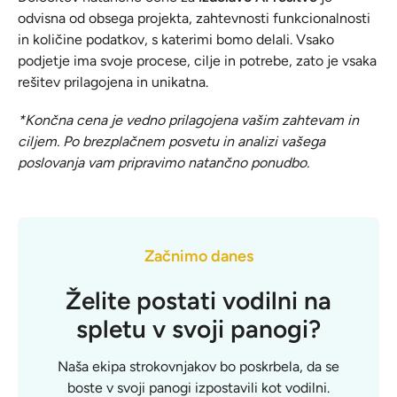
odvisna od obsega projekta, zahtevnosti funkcionalnosti
in količine podatkov, s katerimi bomo delali. Vsako
podjetje ima svoje procese, cilje in potrebe, zato je vsaka
rešitev prilagojena in unikatna.
*Končna cena je vedno prilagojena vašim zahtevam in
ciljem. Po brezplačnem posvetu in analizi vašega
poslovanja vam pripravimo natančno ponudbo.
Začnimo danes
Želite postati vodilni na
spletu v svoji panogi?
Naša ekipa strokovnjakov bo poskrbela, da se
boste v svoji panogi izpostavili kot vodilni.